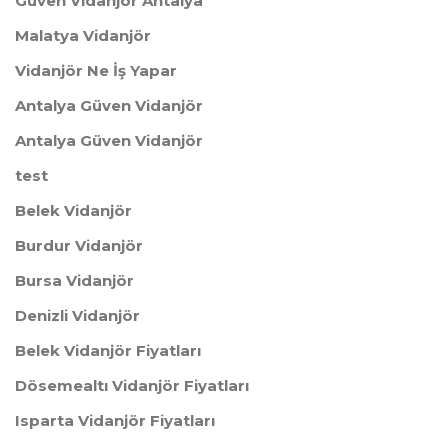
Güven Vidanjör Antalya
Malatya Vidanjör
Vidanjör Ne İş Yapar
Antalya Güven Vidanjör
Antalya Güven Vidanjör
test
Belek Vidanjör
Burdur Vidanjör
Bursa Vidanjör
Denizli Vidanjör
Belek Vidanjör Fiyatları
Dösemealtı Vidanjör Fiyatları
Isparta Vidanjör Fiyatları