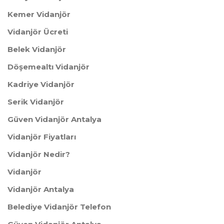
​Kemer Vidanjör
​Vidanjör Ücreti
​Belek Vidanjör
Döşemealtı Vidanjör
​Kadriye Vidanjör
​Serik Vidanjör
Güven ​Vidanjör Antalya
​Vidanjör Fiyatları
Vidanjör Nedir?
Vidanjör
Vidanjör Antalya
Belediye Vidanjör Telefon