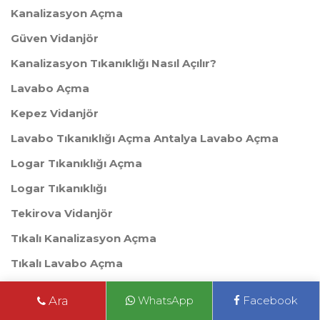
Kanalizasyon Açma
Güven Vidanjör
Kanalizasyon Tıkanıklığı Nasıl Açılır?
Lavabo Açma
Kepez Vidanjör
Lavabo Tıkanıklığı Açma Antalya Lavabo Açma
Logar Tıkanıklığı Açma
Logar Tıkanıklığı
Tekirova Vidanjör
Tıkalı Kanalizasyon Açma
Tıkalı Lavabo Açma
Tıkalı Kanalizasyon Açma
Ara
WhatsApp
Facebook
Beldibi Vidanjör