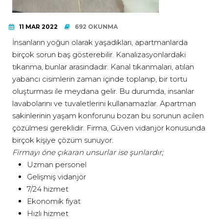
11 MAR 2022
692 OKUNMA
İnsanların yoğun olarak yaşadıkları, apartmanlarda
birçok sorun baş gösterebilir. Kanalizasyonlardaki
tıkanma, bunlar arasındadır. Kanal tıkanmaları, atılan
yabancı cisimlerin zaman içinde toplanıp, bir tortu
oluşturması ile meydana gelir. Bu durumda, insanlar
lavabolarını ve tuvaletlerini kullanamazlar. Apartman
sakinlerinin yaşam konforunu bozan bu sorunun acilen
çözülmesi gereklidir. Firma, Güven vidanjör konusunda
birçok kişiye çözüm sunuyor.
Firmayı öne çıkaran unsurlar ise şunlardır;
Uzman personel
Gelişmiş vidanjör
7/24 hizmet
Ekonomik fiyat
Hızlı hizmet