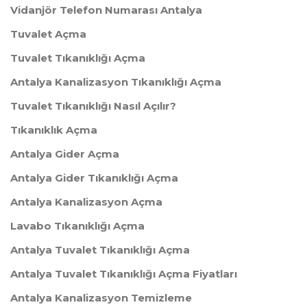
Vidanjör Telefon Numarası Antalya
Tuvalet Açma
Tuvalet Tıkanıklığı Açma
Antalya Kanalizasyon Tıkanıklığı Açma
Tuvalet Tıkanıklığı Nasıl Açılır?
Tıkanıklık Açma
Antalya Gider Açma
Antalya Gider Tıkanıklığı Açma
Antalya Kanalizasyon Açma
Lavabo Tıkanıklığı Açma
Antalya Tuvalet Tıkanıklığı Açma
Antalya Tuvalet Tıkanıklığı Açma Fiyatları
Antalya Kanalizasyon Temizleme